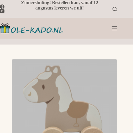
Ga
Zomersluiting! Bestellen kan, vanaf 12
naar
augustus leveren we uit!
de
inhoud