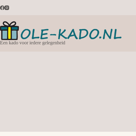
Ga
naar
de
inhoud
Een kado voor iedere gelegenheid