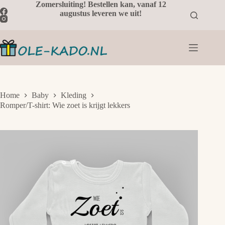
Ga
Zomersluiting! Bestellen kan, vanaf 12
naar
augustus leveren we uit!
de
inhoud
Home
Baby
Kleding
Romper/T-shirt: Wie zoet is krijgt lekkers