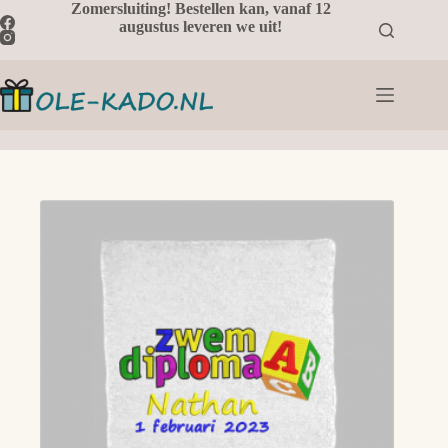
Ga
Zomersluiting! Bestellen kan, vanaf 12
naar
augustus leveren we uit!
de
inhoud