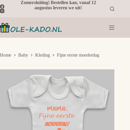
Ga
Zomersluiting! Bestellen kan, vanaf 12
naar
augustus leveren we uit!
de
inhoud
Home
Baby
Kleding
Fijne eerste moederdag