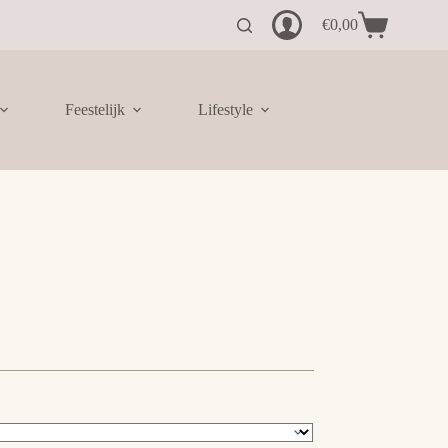
€
0,00
Winkelwagen
Feestelijk
Lifestyle