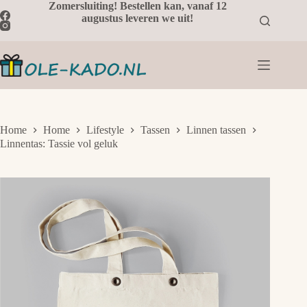
Ga
Zomersluiting! Bestellen kan, vanaf 12
naar
augustus leveren we uit!
de
inhoud
Home
Home
Lifestyle
Tassen
Linnen tassen
Linnentas: Tassie vol geluk