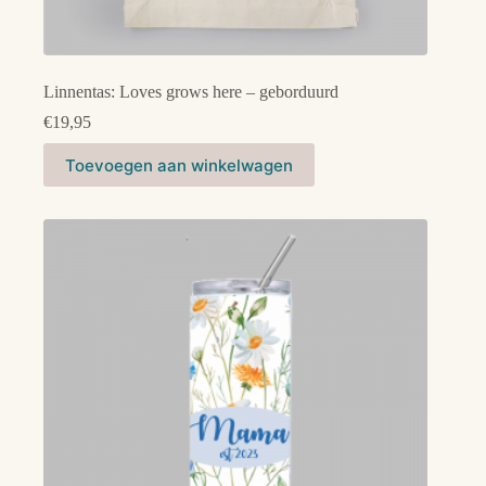
Linnentas: Loves grows here – geborduurd
€
19,95
Toevoegen aan winkelwagen