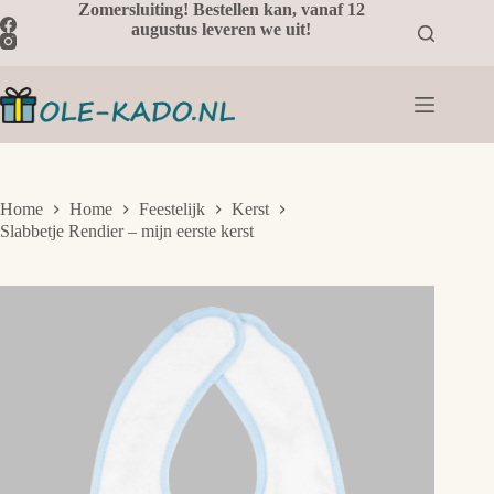
Ga
Zomersluiting! Bestellen kan, vanaf 12
naar
augustus leveren we uit!
de
inhoud
Home
Home
Feestelijk
Kerst
Slabbetje Rendier – mijn eerste kerst