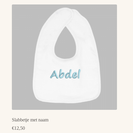
Slabbetje met naam
€
12,50