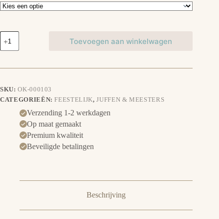
Slippers
Toevoegen aan winkelwagen
juf
aantal
SKU:
OK-000103
CATEGORIEËN:
FEESTELIJK
,
JUFFEN & MEESTERS
Verzending 1-2 werkdagen
Op maat gemaakt
Premium kwaliteit
Beveiligde betalingen
Beschrijving