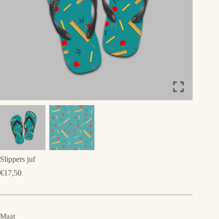
Slippers juf
€
17,50
Maat