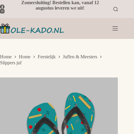
Ga
Zomersluiting! Bestellen kan, vanaf 12
naar
augustus leveren we uit!
de
inhoud
Home
Home
Feestelijk
Juffen & Meesters
Slippers juf