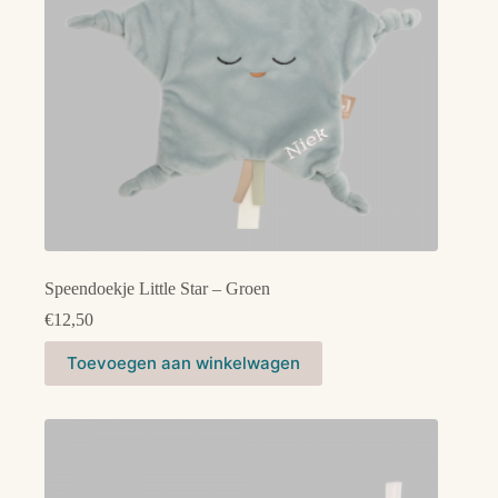
Speendoekje Little Star – Groen
€
12,50
Toevoegen aan winkelwagen