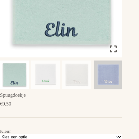
Spuugdoekje
€
9,50
Kleur