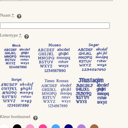
Naam
*
Lettertype
*
Kleur borduursel