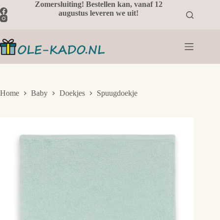
Ga
Zomersluiting! Bestellen kan, vanaf 12
naar
augustus leveren we uit!
de
inhoud
Home
Baby
Doekjes
Spuugdoekje