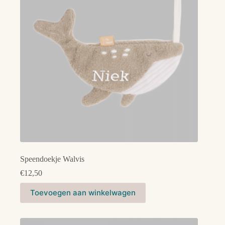
Speendoekje Walvis
€
12,50
Toevoegen aan winkelwagen