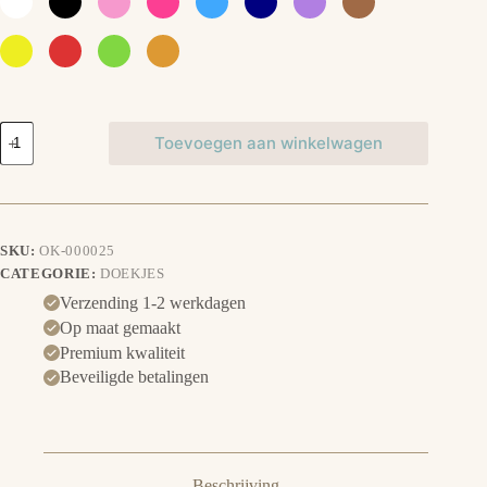
Spuugdoekje
Toevoegen aan winkelwagen
aantal
SKU:
OK-000025
CATEGORIE:
DOEKJES
Verzending 1-2 werkdagen
Op maat gemaakt
Premium kwaliteit
Beveiligde betalingen
Beschrijving