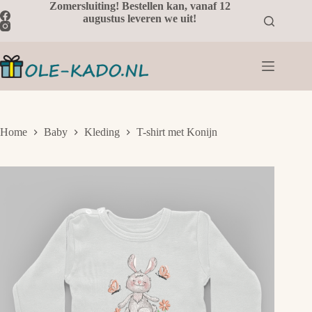
Ga
Zomersluiting! Bestellen kan, vanaf 12
naar
augustus leveren we uit!
de
inhoud
Home
Baby
Kleding
T-shirt met Konijn