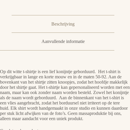
Beschrijving
Aanvullende informatie
Op dit witte t-shirtje is een lief konijntje geborduurd. Het t-shirt is
verkrijgbaar in lange en korte mouw en in de maten 50-92. Aan de
bovenkant van het shirtje zitten knoopjes, zodat het hoofdje makkelijk
door het shirtje gaat. Het t-shirtje kan gepersonaliseerd worden met een
naam, maar kan ook zonder naam worden besteld. Zowel het konijntje
als de naam wordt geborduurd. Aan de binnenkant van het t-shirt is
een vlies aangebracht, zodat het borduursel niet irriteert op de tere
huid. Elk shirt wordt handgemaakt in onze studio en kunnen daardoor
per stuk licht afwijken van de foto’s. Geen massaproduktie bij ons,
alleen maar aandacht voor een uniek produkt.