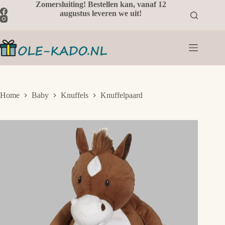
Ga
Zomersluiting! Bestellen kan, vanaf 12
naar
augustus leveren we uit!
de
inhoud
Home
Baby
Knuffels
Knuffelpaard