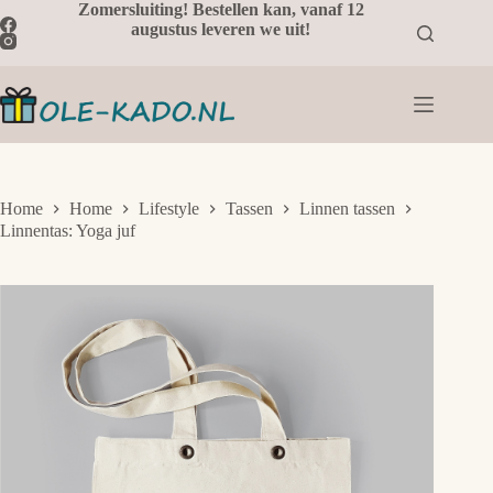
Ga
Zomersluiting! Bestellen kan, vanaf 12
naar
augustus leveren we uit!
de
inhoud
Home
Home
Lifestyle
Tassen
Linnen tassen
Linnentas: Yoga juf