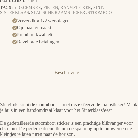
CATEGORIE:
SINT
TAGS:
5 DECEMBER
,
PIETEN
,
RAAMSTICKER
,
SINT
,
SINTERKLAAS
,
STATISCHE RAAMSTICKER
,
STOOMBOOT
Verzending 1-2 werkdagen
Op maat gemaakt
Premium kwaliteit
Beveiligde betalingen
Beschrijving
Zie ginds komt de stoomboot… met deze sfeervolle raamsticker! Maak
je huis in een handomdraai klaar voor het Sinterklaasfeest.
De gedetailleerde stoomboot sticker is een prachtige blikvanger voor
elk raam. De perfecte decoratie om de spanning op te bouwen en de
kleintjes te laten turen naar de horizon.