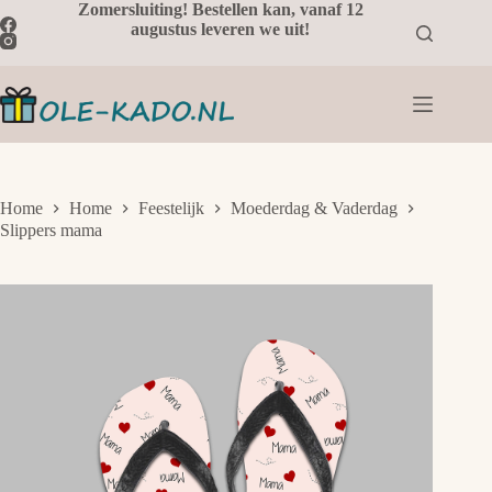
Ga
Zomersluiting! Bestellen kan, vanaf 12
naar
augustus leveren we uit!
de
inhoud
Home
Home
Feestelijk
Moederdag & Vaderdag
Slippers mama