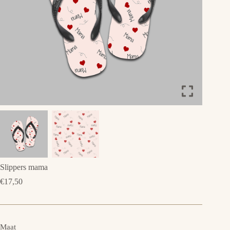
Slippers mama
€
17,50
Maat