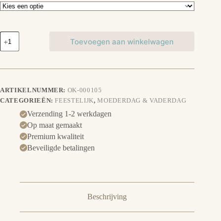
Slippers
Toevoegen aan winkelwagen
mama
aantal
ARTIKELNUMMER:
OK-000105
CATEGORIEËN:
FEESTELIJK
,
MOEDERDAG & VADERDAG
Verzending 1-2 werkdagen
Op maat gemaakt
Premium kwaliteit
Beveiligde betalingen
Beschrijving