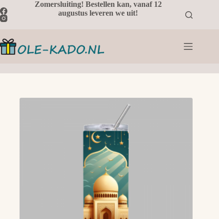
Ga
Zomersluiting! Bestellen kan, vanaf 12
naar
augustus leveren we uit!
de
inhoud