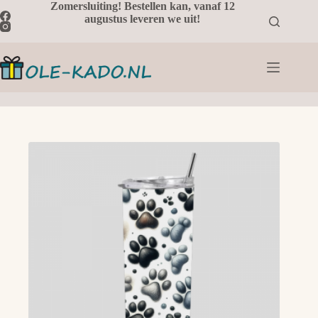
Ga
Zomersluiting! Bestellen kan, vanaf 12
naar
augustus leveren we uit!
de
inhoud