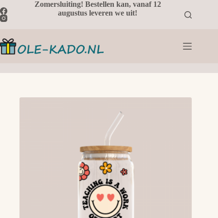
Ga
Zomersluiting! Bestellen kan, vanaf 12
naar
augustus leveren we uit!
de
inhoud