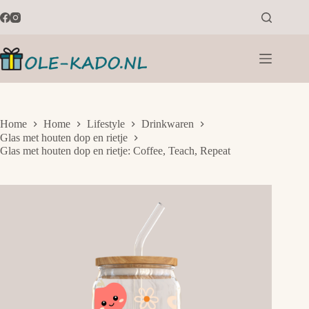
Ga
naar
de
inhoud
Home
Home
Lifestyle
Drinkwaren
Glas met houten dop en rietje
Glas met houten dop en rietje: Coffee, Teach, Repeat