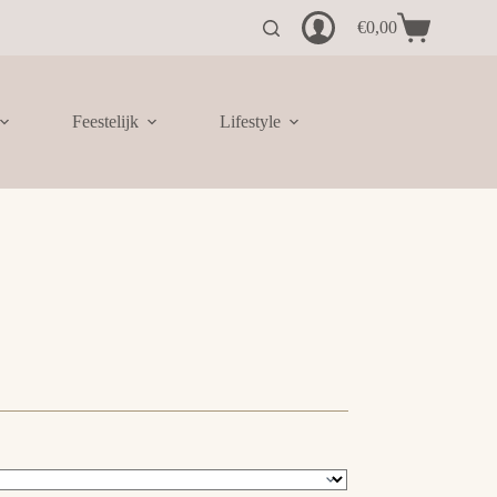
€
0,00
Winkelwagen
Feestelijk
Lifestyle