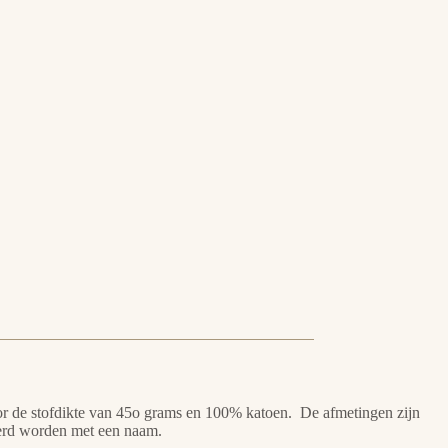
 door de stofdikte van 45o grams en 100% katoen. De afmetingen zijn
eerd worden met een naam.