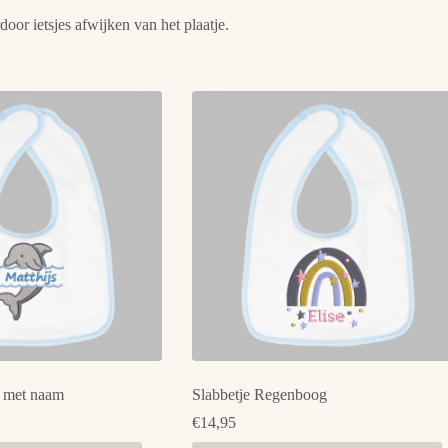
oor ietsjes afwijken van het plaatje.
n met naam
Slabbetje Regenboog
€
14,95