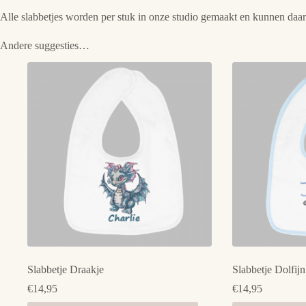
Alle slabbetjes worden per stuk in onze studio gemaakt en kunnen daard
Andere suggesties…
Slabbetje Draakje
Slabbetje Dolfij
€
14,95
€
14,95