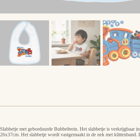
Slabbetje met geborduurde Bubbeltrein. Het slabbetje is verkrijgbaar i
26x37cm. Het slabbetje wordt vastgemaakt in de nek met klittenband. 