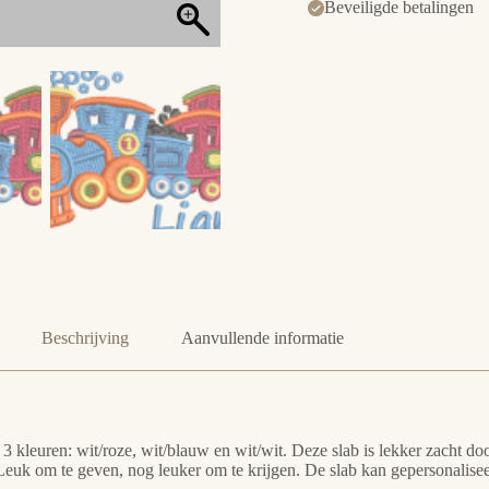
Beveiligde betalingen
Beschrijving
Aanvullende informatie
n 3 kleuren: wit/roze, wit/blauw en wit/wit. Deze slab is lekker zacht
Leuk om te geven, nog leuker om te krijgen. De slab kan gepersonalis