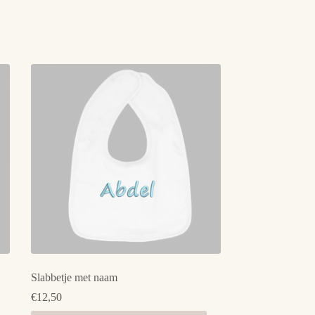
Slabbetje met naam
€
12,50