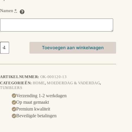
Namen
*
Tumbler
Toevoegen aan winkelwagen
-
Bier
aantal
ARTIKELNUMMER:
OK-000120-13
CATEGORIEËN:
HOME
,
MOEDERDAG & VADERDAG
,
TUMBLERS
Verzending 1-2 werkdagen
Op maat gemaakt
Premium kwaliteit
Beveiligde betalingen