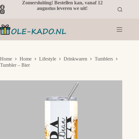
Ga
Zomersluiting! Bestellen kan, vanaf 12
naar
augustus leveren we uit!
de
inhoud
Home
Home
Lifestyle
Drinkwaren
Tumblers
Tumbler – Bier