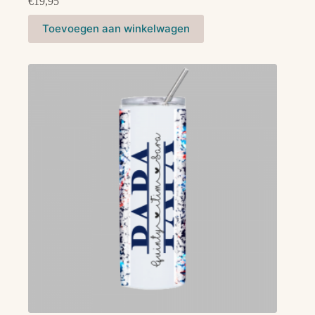
€
19,95
Toevoegen aan winkelwagen