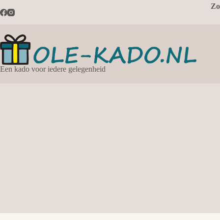
Ga
Zo
naar
de
inhoud
Een kado voor iedere gelegenheid