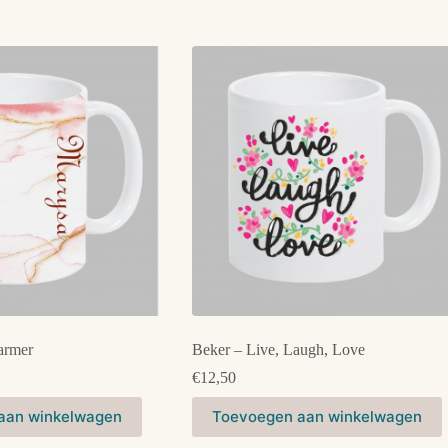
armer
Beker – Live, Laugh, Love
€
12,50
aan winkelwagen
Toevoegen aan winkelwagen