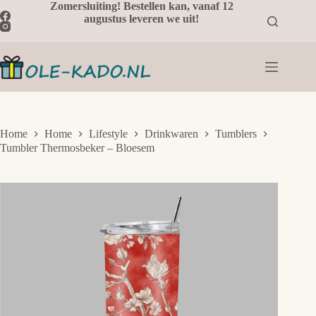
Ga
Zomersluiting! Bestellen kan, vanaf 12
naar
augustus leveren we uit!
de
inhoud
Home
Home
Lifestyle
Drinkwaren
Tumblers
Tumbler Thermosbeker – Bloesem