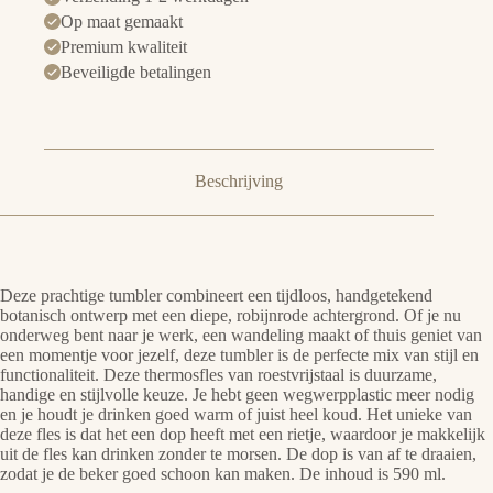
Op maat gemaakt
Premium kwaliteit
Beveiligde betalingen
Beschrijving
Deze prachtige tumbler combineert een tijdloos, handgetekend
botanisch ontwerp met een diepe, robijnrode achtergrond. Of je nu
onderweg bent naar je werk, een wandeling maakt of thuis geniet van
een momentje voor jezelf, deze tumbler is de perfecte mix van stijl en
functionaliteit. Deze thermosfles van roestvrijstaal is duurzame,
handige en stijlvolle keuze. Je hebt geen wegwerpplastic meer nodig
en je houdt je drinken goed warm of juist heel koud. Het unieke van
deze fles is dat het een dop heeft met een rietje, waardoor je makkelijk
uit de fles kan drinken zonder te morsen. De dop is van af te draaien,
zodat je de beker goed schoon kan maken. De inhoud is 590 ml.