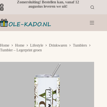
Ga
Zomersluiting! Bestellen kan, vanaf 12
naar
augustus leveren we uit!
de
inhoud
Home
Home
Lifestyle
Drinkwaren
Tumblers
Tumbler – Legerprint groen