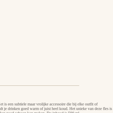
s een subtiele maar vrolijke accessoire die bij elke outfit of
dt je drinken goed warm of juist heel koud. Het unieke van deze fles is