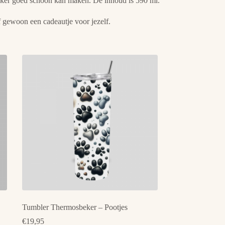
e beker goed schoon kan maken. De inhoud is 590 ml.
of gewoon een cadeautje voor jezelf.
Tumbler Thermosbeker – Pootjes
€
19,95