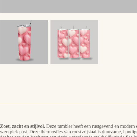
Zoet, zacht en stijlvol.
Deze tumbler heeft een rustgevend en modern ont
werkplek past. Deze thermosfles van roestvrijstaal is duurzame, handig