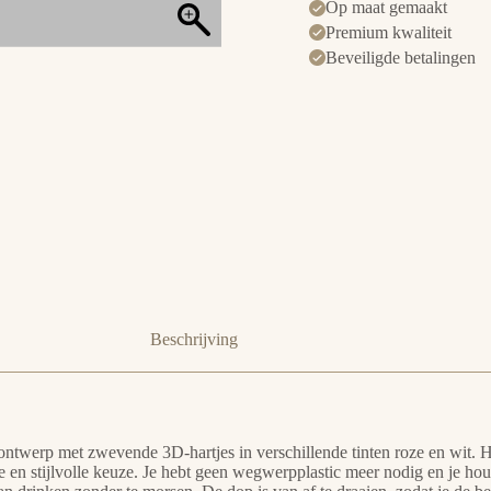
Op maat gemaakt
Premium kwaliteit
Beveiligde betalingen
Beschrijving
werp met zwevende 3D-hartjes in verschillende tinten roze en wit. Het i
e en stijlvolle keuze. Je hebt geen wegwerpplastic meer nodig en je hou