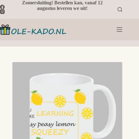
Ga
Zomersluiting! Bestellen kan, vanaf 12
naar
augustus leveren we uit!
de
inhoud