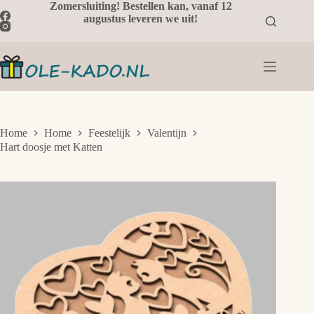
Ga
Zomersluiting! Bestellen kan, vanaf 12
naar
augustus leveren we uit!
de
inhoud
Home
Home
Feestelijk
Valentijn
Hart doosje met Katten