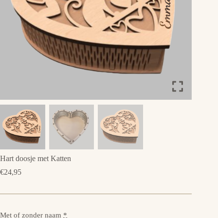
Hart doosje met Katten
€
24,95
Met of zonder naam
*