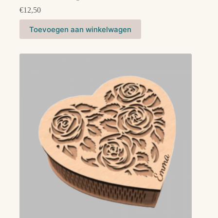
€
12,50
Toevoegen aan winkelwagen