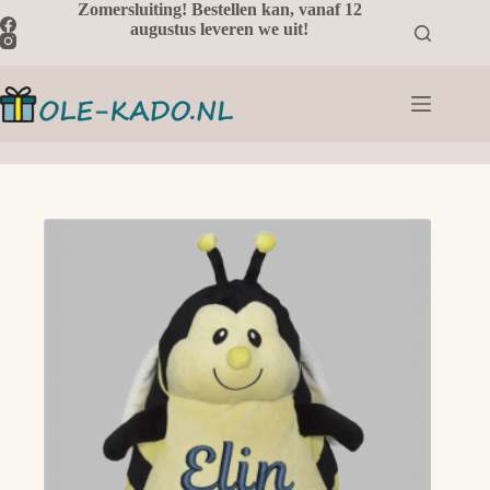
Ga
Zomersluiting! Bestellen kan, vanaf 12
naar
augustus leveren we uit!
de
inhoud