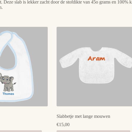
/wit. Deze slab is lekker zacht door de stofdikte van 45o grams en 100
n.
Slabbetje met lange mouwen
€
15,00