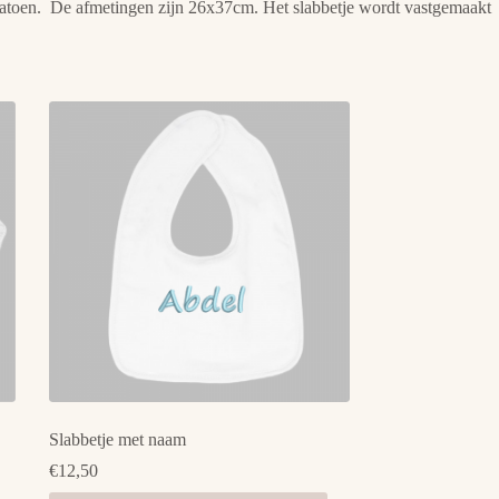
% katoen. De afmetingen zijn 26x37cm. Het slabbetje wordt vastgemaakt
Slabbetje met naam
€
12,50