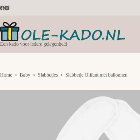
Ga
naar
de
inhoud
Een kado voor iedere gelegenheid
Home
Baby
Slabbetjes
Slabbetje Olifant met ballonnen