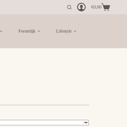
€
0,00
Winkelwagen
Feestelijk
Lifestyle