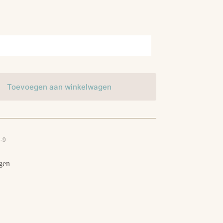
Toevoegen aan winkelwagen
-9
gen