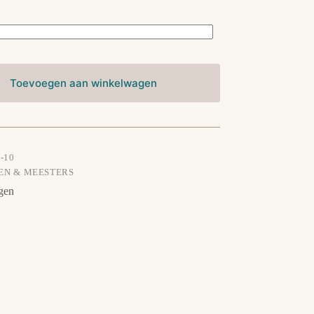
Toevoegen aan winkelwagen
-10
EN & MEESTERS
gen