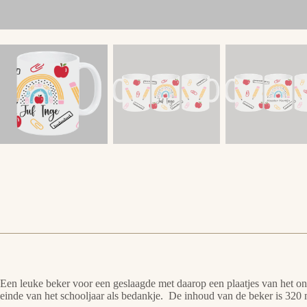
Een leuke beker voor een geslaagde met daarop een plaatjes van het o
einde van het schooljaar als bedankje. De inhoud van de beker is 320 