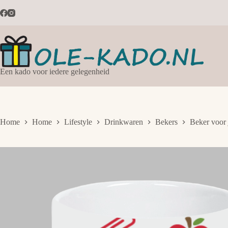
Ga
naar
de
inhoud
Een kado voor iedere gelegenheid
Home
Home
Lifestyle
Drinkwaren
Bekers
Beker voor 