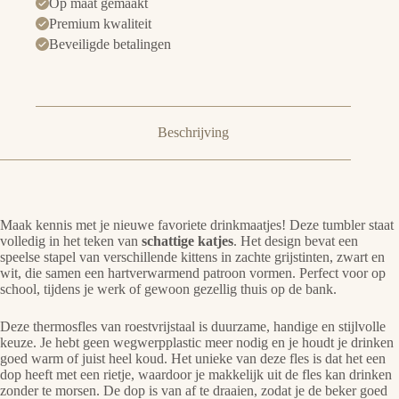
Op maat gemaakt
Premium kwaliteit
Beveiligde betalingen
Beschrijving
Maak kennis met je nieuwe favoriete drinkmaatjes! Deze tumbler staat
volledig in het teken van
schattige katjes
. Het design bevat een
speelse stapel van verschillende kittens in zachte grijstinten, zwart en
wit, die samen een hartverwarmend patroon vormen. Perfect voor op
school, tijdens je werk of gewoon gezellig thuis op de bank.
Deze thermosfles van roestvrijstaal is duurzame, handige en stijlvolle
keuze. Je hebt geen wegwerpplastic meer nodig en je houdt je drinken
goed warm of juist heel koud. Het unieke van deze fles is dat het een
dop heeft met een rietje, waardoor je makkelijk uit de fles kan drinken
zonder te morsen. De dop is van af te draaien, zodat je de beker goed