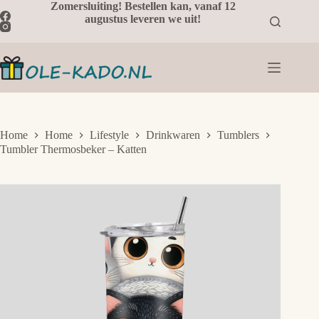
Ga
Zomersluiting! Bestellen kan, vanaf 12
naar
augustus leveren we uit!
de
inhoud
Home
Home
Lifestyle
Drinkwaren
Tumblers
Tumbler Thermosbeker – Katten