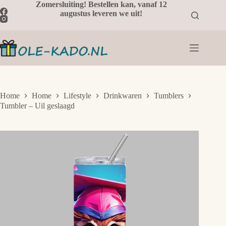
Ga
Zomersluiting! Bestellen kan, vanaf 12
naar
augustus leveren we uit!
de
inhoud
Home
Home
Lifestyle
Drinkwaren
Tumblers
Tumbler – Uil geslaagd