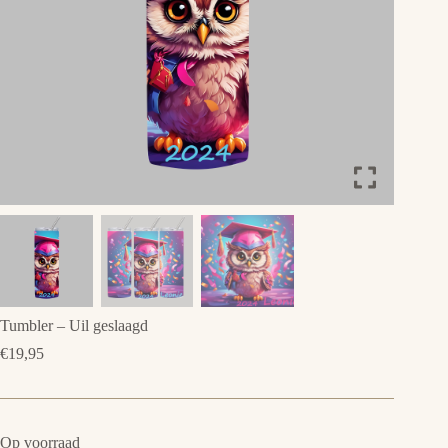
Tumbler – Uil geslaagd
€
19,95
Op voorraad