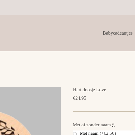
Babycadeautjes
Hart doosje Love
€
24,95
Met of zonder naam
*
Met naam
(+€2,50)