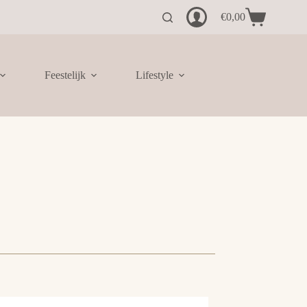
€
0,00
Winkelwagen
Feestelijk
Lifestyle