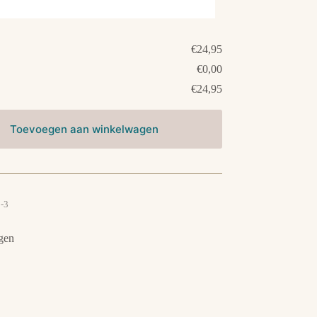
€24,95
€0,00
€24,95
Toevoegen aan winkelwagen
-3
gen