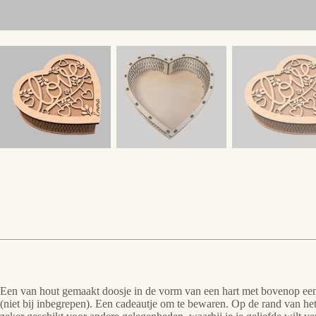
Een van hout gemaakt doosje in de vorm van een hart met bovenop een 
(niet bij inbegrepen). Een cadeautje om te bewaren. Op de rand van h