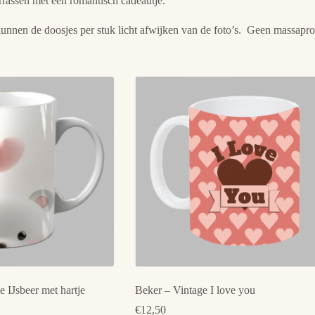
errassen met een romantisch cadeautje.
unnen de doosjes per stuk licht afwijken van de foto’s. Geen massapro
 IJsbeer met hartje
Beker – Vintage I love you
€
12,50