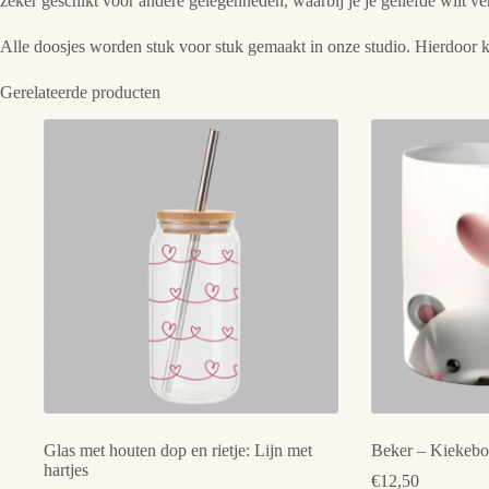
zeker geschikt voor andere gelegenheden, waarbij je je geliefde wilt v
Alle doosjes worden stuk voor stuk gemaakt in onze studio. Hierdoor k
Gerelateerde producten
Glas met houten dop en rietje: Lijn met
Beker – Kiekeboe
hartjes
€
12,50