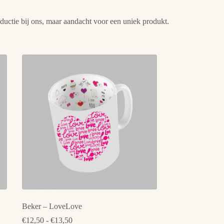
ductie bij ons, maar aandacht voor een uniek produkt.
Beker – LoveLove
Prijsklasse:
€
12,50
-
€
13,50