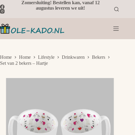
Ga
Zomersluiting! Bestellen kan, vanaf 12
naar
augustus leveren we uit!
de
inhoud
Home
Home
Lifestyle
Drinkwaren
Bekers
Set van 2 bekers – Hartje