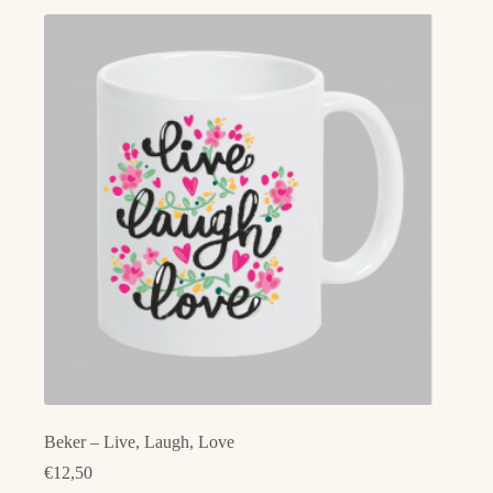
Beker – Live, Laugh, Love
€
12,50