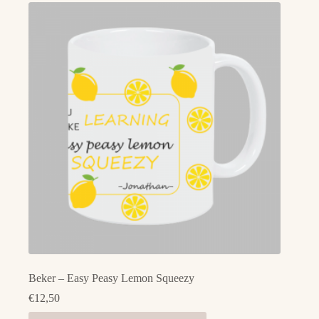
Beker – Easy Peasy Lemon Squeezy
€
12,50