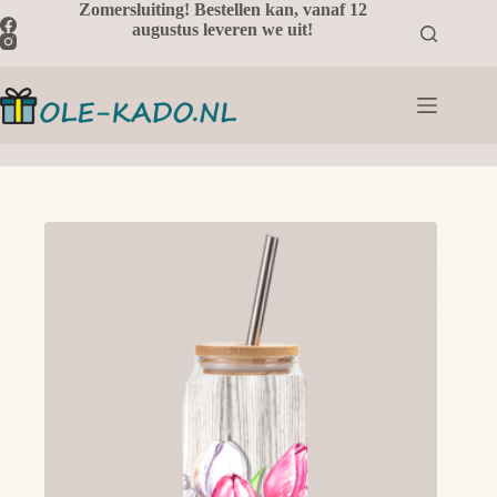
Ga
Zomersluiting! Bestellen kan, vanaf 12
naar
augustus leveren we uit!
de
inhoud