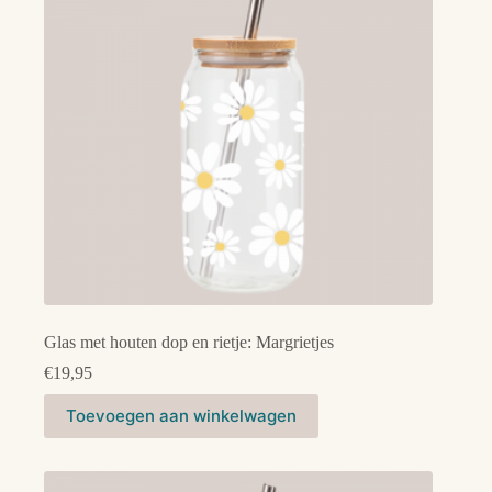
Glas met houten dop en rietje: Margrietjes
€
19,95
Toevoegen aan winkelwagen