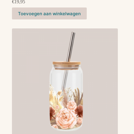
€
19,95
Toevoegen aan winkelwagen