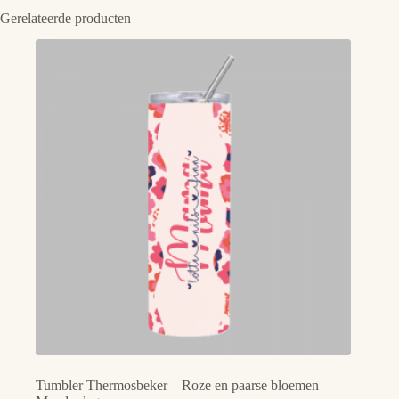
Gerelateerde producten
Tumbler Thermosbeker – Roze en paarse bloemen –