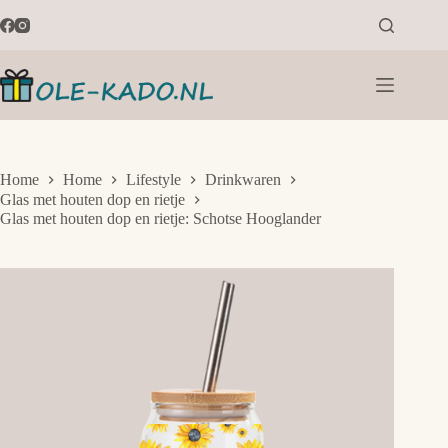
Ga
naar
de
inhoud
Home
Home
Lifestyle
Drinkwaren
Glas met houten dop en rietje
Glas met houten dop en rietje: Schotse Hooglander