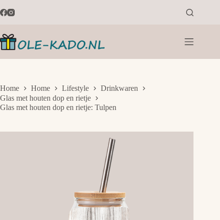
Ga
naar
de
inhoud
Home
Home
Lifestyle
Drinkwaren
Glas met houten dop en rietje
Glas met houten dop en rietje: Tulpen