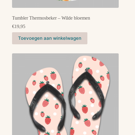
Tumbler Thermosbeker – Wilde bloemen
€
19,95
Toevoegen aan winkelwagen