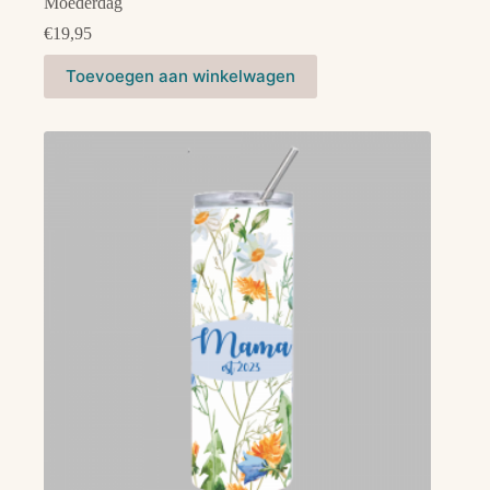
Moederdag
€
19,95
Toevoegen aan winkelwagen