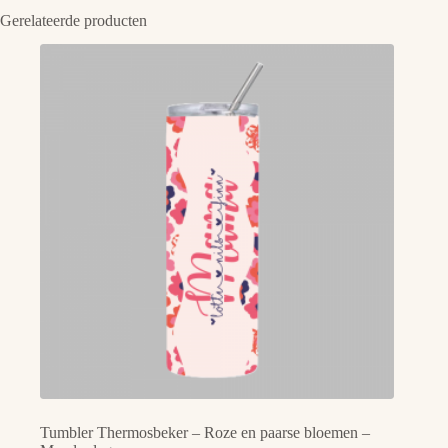
Gerelateerde producten
Tumbler Thermosbeker – Roze en paarse bloemen –