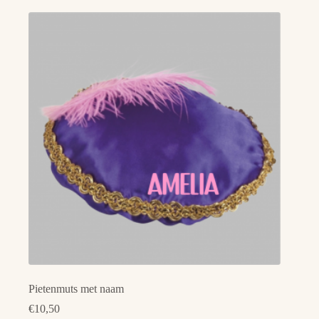
Pietenmuts met naam
€
10,50