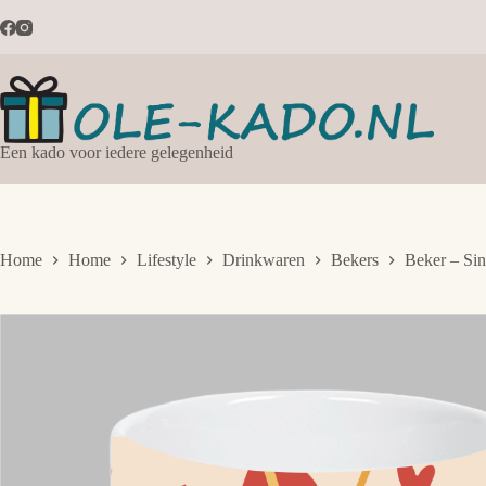
Ga
naar
de
inhoud
Een kado voor iedere gelegenheid
Home
Home
Lifestyle
Drinkwaren
Bekers
Beker – Sin