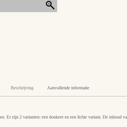
Beschrijving
Aanvullende informatie
ken. Er zijn 2 varianten: een donkere en een lichte variant. De inhoud v