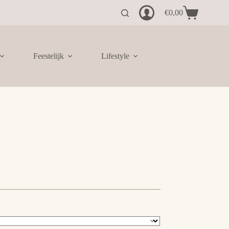
€
0,00
Winkelwagen
Feestelijk
Lifestyle