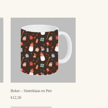
Beker – Sinterklaas en Piet
€
12,50