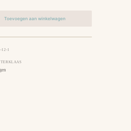
Toevoegen aan winkelwagen
-12-1
NTERKLAAS
gen