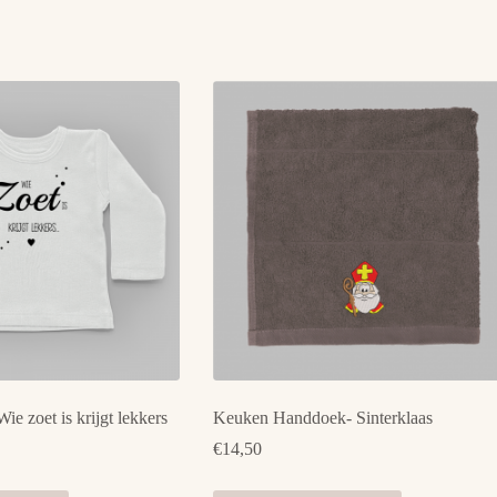
ie zoet is krijgt lekkers
Keuken Handdoek- Sinterklaas
€
14,50