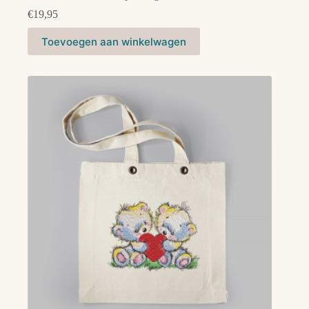
€
19,95
Toevoegen aan winkelwagen