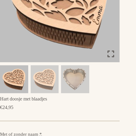
Hart doosje met blaadjes
€
24,95
Met of zonder naam
*