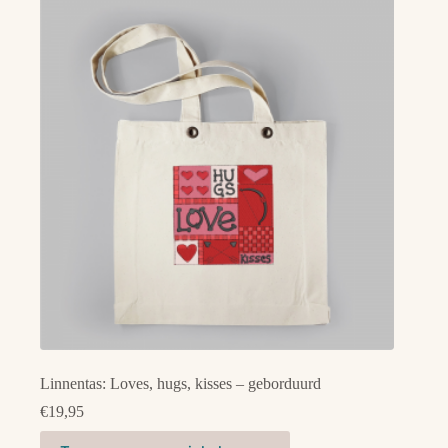
Linnentas: Loves, hugs, kisses – geborduurd
€
19,95