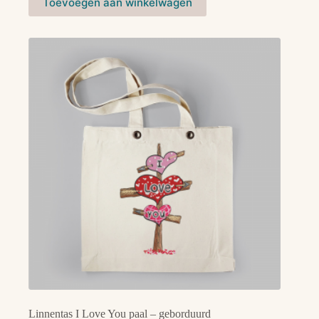
Toevoegen aan winkelwagen
Linnentas I Love You paal – geborduurd