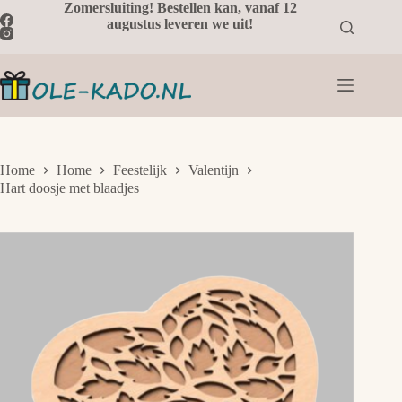
Ga
Zomersluiting! Bestellen kan, vanaf 12
naar
augustus leveren we uit!
de
inhoud
Home
Home
Feestelijk
Valentijn
Hart doosje met blaadjes