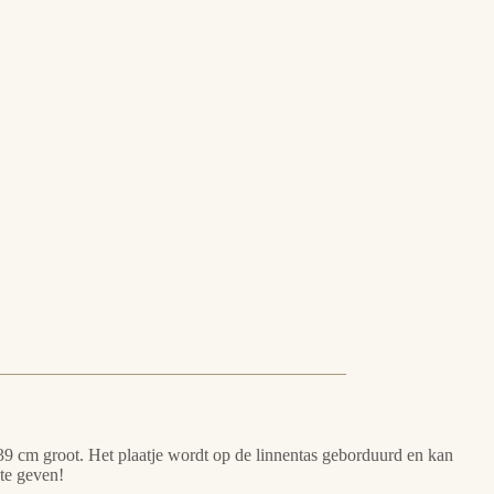
×39 cm groot. Het plaatje wordt op de linnentas geborduurd en kan
te geven!