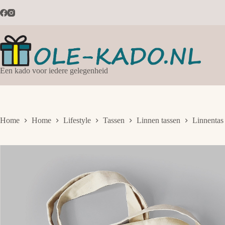
Ga
naar
de
inhoud
Een kado voor iedere gelegenheid
Home
Home
Lifestyle
Tassen
Linnen tassen
Linnentas