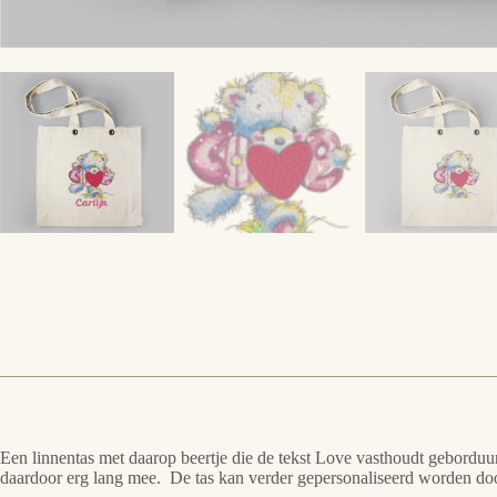
Een linnentas met daarop beertje die de tekst Love vasthoudt geborduur
daardoor erg lang mee. De tas kan verder gepersonaliseerd worden doo