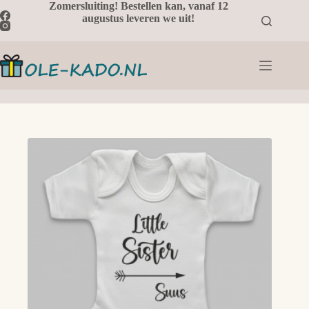
Ga
Zomersluiting! Bestellen kan, vanaf 12
naar
augustus leveren we uit!
de
inhoud