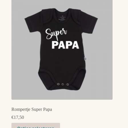
Rompertje Super Papa
€
17,50
Dit