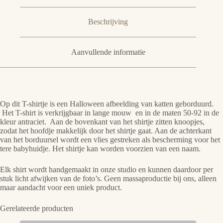
Beschrijving
Aanvullende informatie
Op dit T-shirtje is een Halloween afbeelding van katten geborduurd.
Het T-shirt is verkrijgbaar in lange mouw en in de maten 50-92 in de
kleur antraciet. Aan de bovenkant van het shirtje zitten knoopjes,
zodat het hoofdje makkelijk door het shirtje gaat. Aan de achterkant
van het borduursel wordt een vlies gestreken als bescherming voor het
tere babyhuidje. Het shirtje kan worden voorzien van een naam.
Elk shirt wordt handgemaakt in onze studio en kunnen daardoor per
stuk licht afwijken van de foto’s. Geen massaproductie bij ons, alleen
maar aandacht voor een uniek product.
Gerelateerde producten