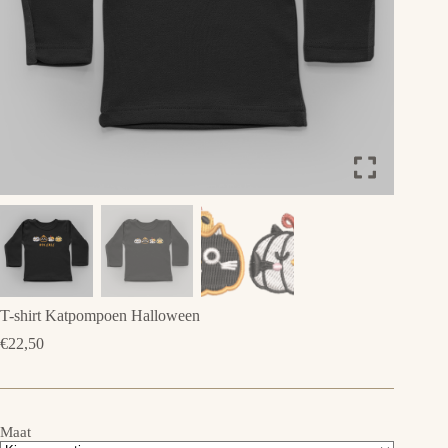
T-shirt Katpompoen Halloween
€
22,50
Maat