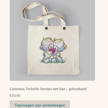
Linnentas Verliefde beertjes met hart – geborduurd
€
19,95
Toevoegen aan winkelwagen