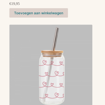
€
19,95
Toevoegen aan winkelwagen