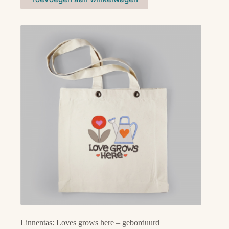
Linnentas: Loves grows here – geborduurd