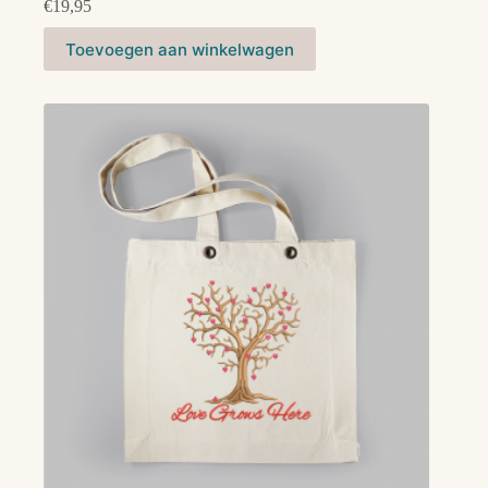
€
19,95
Toevoegen aan winkelwagen