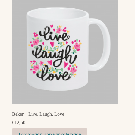
Beker – Live, Laugh, Love
€
12,50
Toevoegen aan winkelwagen