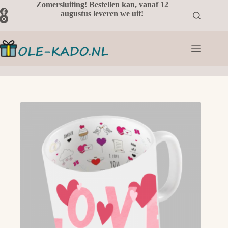
Ga
Zomersluiting! Bestellen kan, vanaf 12
naar
augustus leveren we uit!
de
inhoud